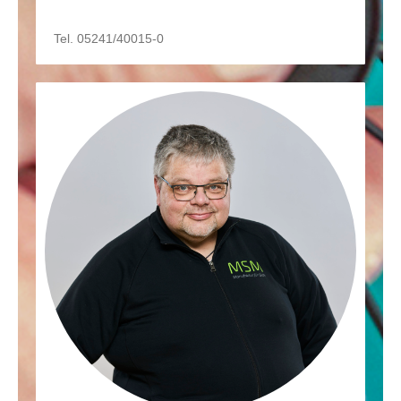
Tel. 05241/40015-0