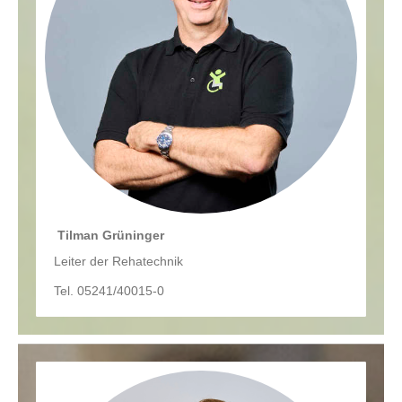
Tilman Grüninger
Leiter der Rehatechnik
Tel. 05241/40015-0