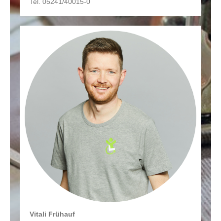
Tel. 05241/40015-0
Vitali Frühauf